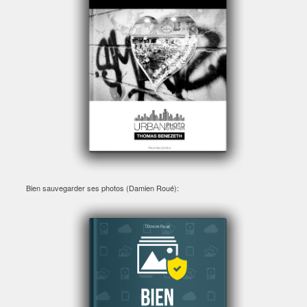
Bien sauvegarder ses photos (Damien Roué):