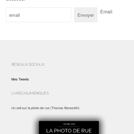
Email
RÉSEAUX SOCIAUX
Mes Tweets
LIVRES NUMÉRIQUES
Un oeil sur la photo de rue (Thomas Benezeth):