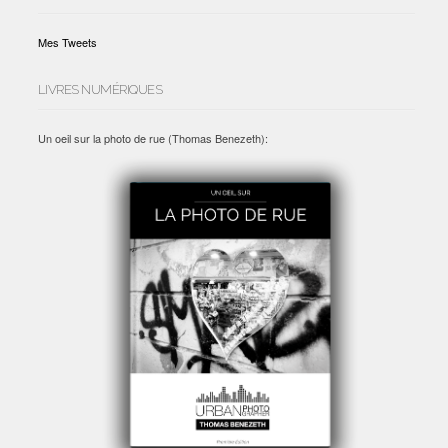
Mes Tweets
LIVRES NUMÉRIQUES
Un oeil sur la photo de rue (Thomas Benezeth):