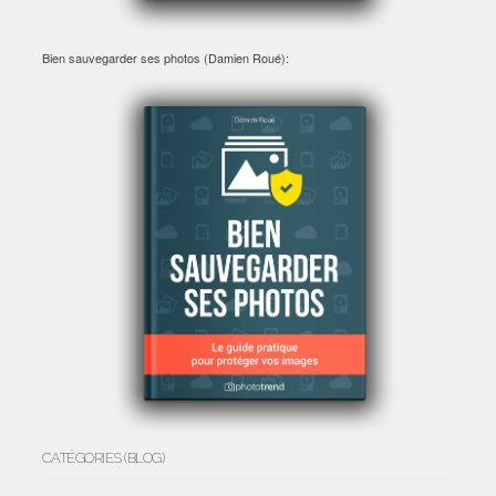
Bien sauvegarder ses photos (Damien Roué):
CATÉGORIES (BLOG)