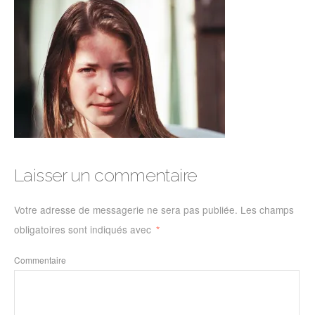
Laisser un commentaire
Votre adresse de messagerie ne sera pas publiée.
Les champs
obligatoires sont indiqués avec
*
Commentaire