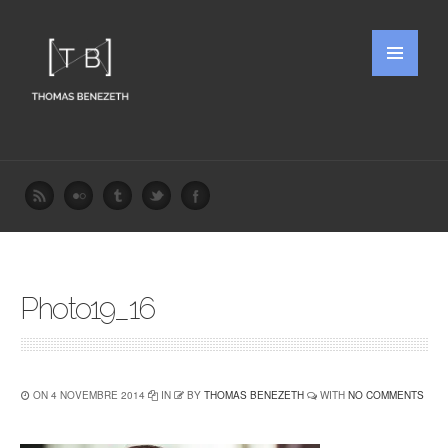
Photo19_16
ON 4 NOVEMBRE 2014
IN
BY
THOMAS BENEZETH
WITH
NO COMMENTS