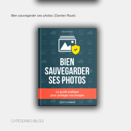
Bien sauvegarder ses photos (Damien Roué):
CATÉGORIES (BLOG)