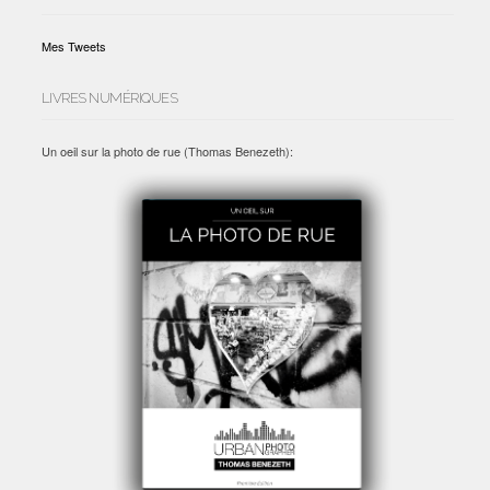
Mes Tweets
LIVRES NUMÉRIQUES
Un oeil sur la photo de rue (Thomas Benezeth):