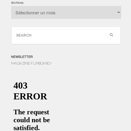
Archives
NEWSLETTER
MAGAZINE FLIPBOARD !