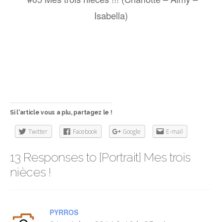
Isabella)
Si l'article vous a plu, partagez le !
Twitter
Facebook
Google
E-mail
13 Responses to [Portrait] Mes trois
nièces !
PYRROS