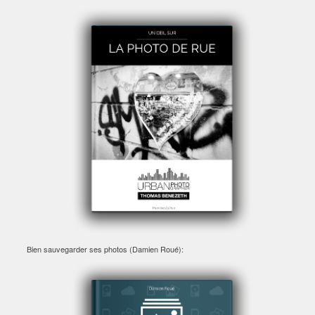
Bien sauvegarder ses photos (Damien Roué):