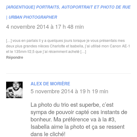
[ARGENTIQUE] PORTRAITS, AUTOPORTRAIT ET PHOTO DE RUE
| URBAN PHOTOGRAPHER
4 novembre 2014 à 17 h 48 min
[…] vous en parlais il y a quelques jours lorsque je vous présentais mes
deux plus grandes nièces Charlotte et Isabella, j’ai utilisé mon Canon AE-1
et le 135mm f/2,5 que j’ai récemment acheté […]
Répondre
ALEX DE MORIÈRE
5 novembre 2014 à 19 h 19 min
La photo du trio est superbe, c’est
sympa de pouvoir capté ces instants de
bonheur. Ma préférence va à la #3,
Isabella aime la photo et ça se ressent
dans le cliché!